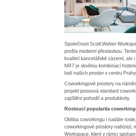
Společnost Scott.Weber Workspace
prošla moderní přestavbou. Tento
kvalitní kancelářské zázemí, ale 
NR7 je skvělou kombinací histori
lodí našich prostor v centru Pra
Coworkingové prostory na náměstí
projekt posouvá standard coworki
zajištění pohodlí a produktivity.
Rostoucí popularita coworking
Obliba coworkingu i nadále roste, 
coworkingové prostory nabízejí, 
Workspace, který v rámci spolup