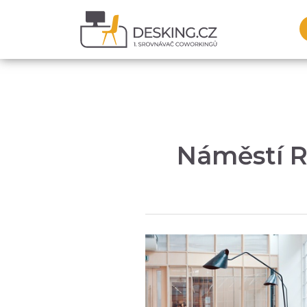
Náměstí Re