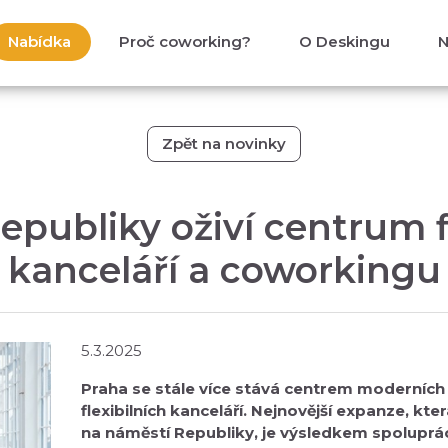
Nabídka
Proč coworking?
O Deskingu
N
Zpět na novinky
publiky oživí centrum f
kanceláří a coworkingu
5.3.2025
Praha se stále více stává centrem moderníc
flexibilních kanceláří. Nejnovější expanze, kte
na náměstí Republiky, je výsledkem spolupr