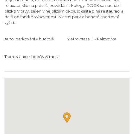
relaxaci, klid na práci či povádání s kolegy. DOCK se nachází
blízko Vltavy, zeleň v nejbližším okolí, lokalita plná restaurací a
další občanské vybavenosti, vlastní park a bohaté sportovní
vyžití.
Auto: parkování v budově
Metro: trasa B - Palmovka
Tram: stanice Libeňský most