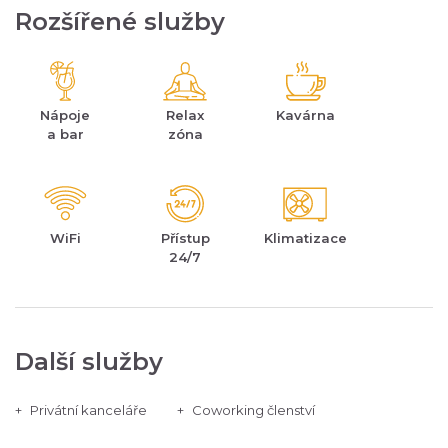
Rozšířené služby
Nápoje
Relax
Kavárna
a bar
zóna
WiFi
Přístup
Klimatizace
24/7
Další služby
Privátní kanceláře
Coworking členství