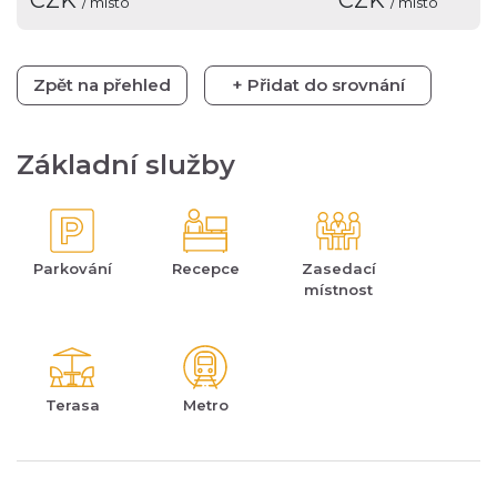
CZK
CZK
/ místo
/ místo
Zpět na přehled
+ Přidat do srovnání
Základní služby
Parkování
Recepce
Zasedací
místnost
Terasa
Metro