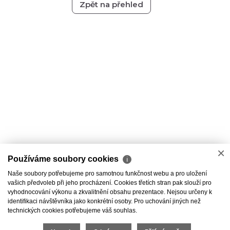
Zpět na přehled
×
Používáme soubory cookies
ℹ
Naše soubory potřebujeme pro samotnou funkčnost webu a pro uložení
vašich předvoleb při jeho procházení. Cookies třetích stran pak slouží pro
vyhodnocování výkonu a zkvalitnění obsahu prezentace. Nejsou určeny k
identifikaci návštěvníka jako konkrétní osoby. Pro uchování jiných než
technických cookies potřebujeme váš souhlas.