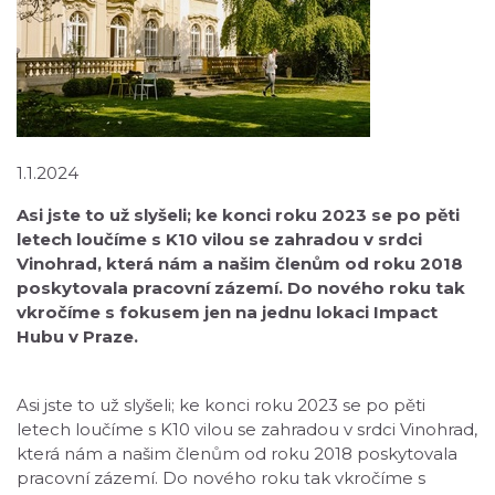
1.1.2024
Asi jste to už slyšeli; ke konci roku 2023 se po pěti
letech loučíme s K10 vilou se zahradou v srdci
Vinohrad, která nám a našim členům od roku 2018
poskytovala pracovní zázemí. Do nového roku tak
vkročíme s fokusem jen na jednu lokaci Impact
Hubu v Praze.
Asi jste to už slyšeli; ke konci roku 2023 se po pěti
letech loučíme s K10 vilou se zahradou v srdci Vinohrad,
která nám a našim členům od roku 2018 poskytovala
pracovní zázemí. Do nového roku tak vkročíme s