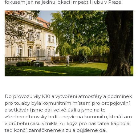
fokusem jen na jednu lokaci Impact Hubu v Praze.
Do provozu vily K10 a vytvoření atmosféry a podmínek
pro to, aby byla komunitním místem pro propojování
a setkávání jsme dali velké úsilí a jsme na to
všechno obrovsky hrdí – nejvíc na komunitu, která tam
v průběhu času vznikla. A i když pro nás tahle kapitola
teď končí, zamáčkneme slzu a půjdeme dál.