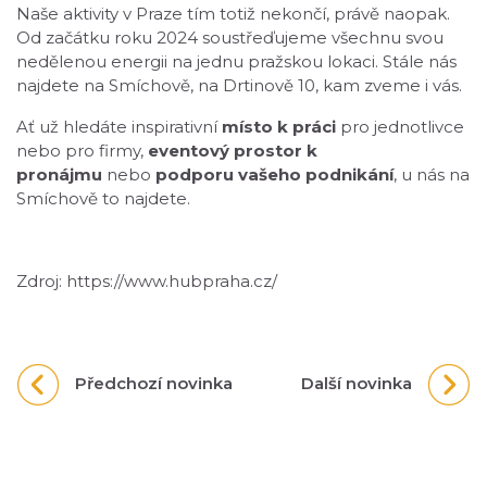
Naše aktivity v Praze tím totiž nekončí, právě naopak.
Od začátku roku 2024 soustřeďujeme všechnu svou
nedělenou energii na jednu pražskou lokaci. Stále nás
najdete na Smíchově, na Drtinově 10, kam zveme i vás.
Ať už hledáte inspirativní
místo k práci
pro jednotlivce
nebo pro firmy,
eventový prostor k
pronájmu
nebo
podporu vašeho podnikání
, u nás na
Smíchově to najdete.
Zdroj: https://www.hubpraha.cz/
Předchozí novinka
Další novinka