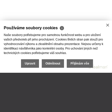
×
Používáme soubory cookies
ℹ
Naše soubory potřebujeme pro samotnou funkčnost webu a pro uložení
vašich předvoleb při jeho procházení. Cookies třetích stran pak slouží pro
vyhodnocování výkonu a zkvalitnění obsahu prezentace. Nejsou určeny k
identifikaci návštěvníka jako konkrétní osoby. Pro uchování jiných než
technických cookies potřebujeme váš souhlas.
Upravit
Odmítnout
Přijímám vše
©
2026 - DESKING.CZ
- 1. srovnávač coworkingů
|
Cookies
| Realitní SW
Real
man
Powered by